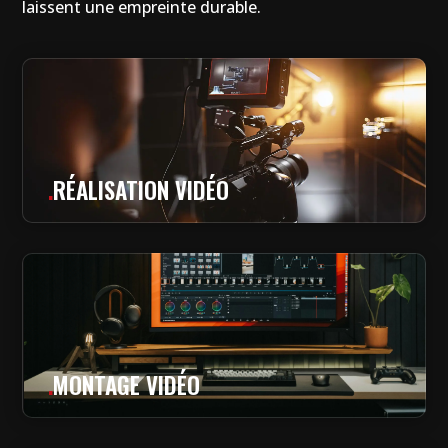
laissent une empreinte durable.
.
RÉALISATION VIDÉO
.
MONTAGE VIDÉO