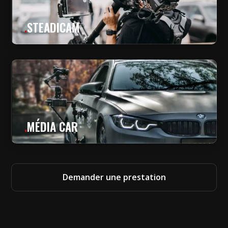
.
STEADICAM
.
MÉDIA CAR
Demander une prestation