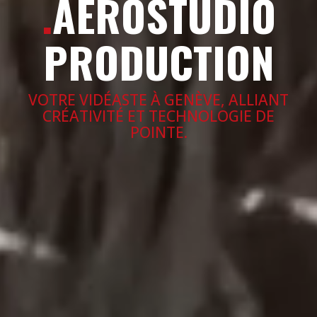
.
AEROSTUDIO
PRODUCTION
VOTRE VIDÉASTE À GENÈVE, ALLIANT
CRÉATIVITÉ ET TECHNOLOGIE DE
POINTE.