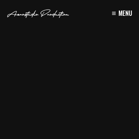
≡
MENU