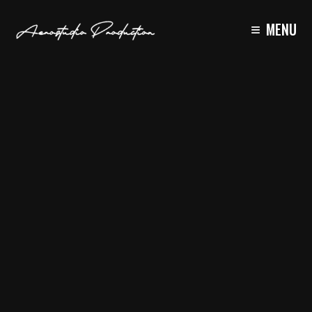
≡
MENU